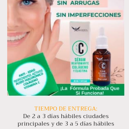
TIEMPO DE ENTREGA:
De
2 a 3
días hábiles
ciudades
principales y de
3 a 5
días hábiles