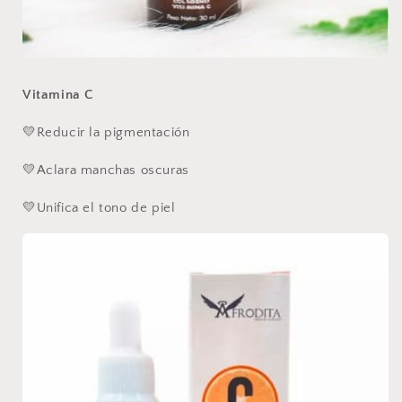
Vitamina C
💛Reducir la pigmentación
💛Aclara manchas oscuras
💛Unifica el tono de piel