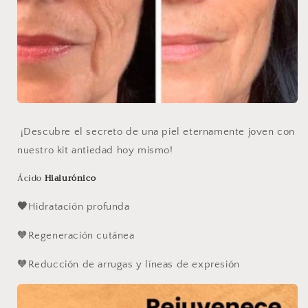
¡Descubre el secreto de una piel eternamente joven con
nuestro kit antiedad hoy mismo!
Ácido
Hialurónico
🧡
Hidratación profunda
🧡Regeneración cutánea
🧡Reducción de arrugas y líneas de expresión